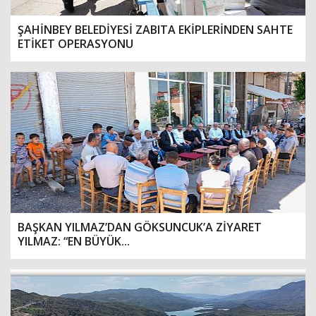
ŞAHİNBEY BELEDİYESİ ZABITA EKİPLERİNDEN SAHTE
ETİKET OPERASYONU
BAŞKAN YILMAZ’DAN GÖKSUNCUK’A ZİYARET
YILMAZ: “EN BÜYÜK...