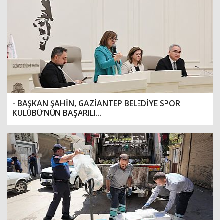
- BAŞKAN ŞAHİN, GAZİANTEP BELEDİYE SPOR
KULÜBÜ’NÜN BAŞARILI...