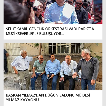
ŞEHİTKAMİL GENÇLİK ORKESTRASI VADİ PARK'TA
MÜZİKSEVERLERLE BULUŞUYOR...
BAŞKAN YILMAZ’DAN DÜĞÜN SALONU MÜJDESİ
YILMAZ KAYAÖNÜ...