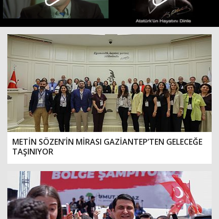
METİN SÖZEN’İN MİRASI GAZİANTEP’TEN GELECEĞE
TAŞINIYOR