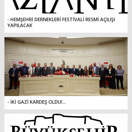
- HEMŞEHRİ DERNEKLERİ FESTİVALİ RESMİ AÇILIŞI
YAPILACAK
- İKİ GAZİ KARDEŞ OLDU!...