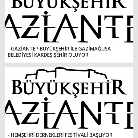
- GAZİANTEP BÜYÜKŞEHİR İLE GAZİMAĞUSA
BELEDİYESİ KARDEŞ ŞEHİR OLUYOR
- HEMŞEHRİ DERNEKLERİ FESTİVALİ BAŞLIYOR