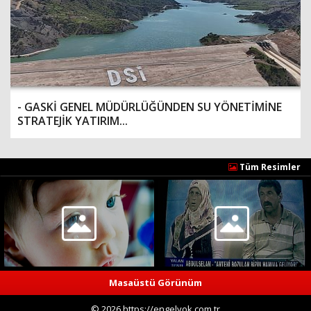
- GASKİ GENEL MÜDÜRLÜĞÜNDEN SU YÖNETİMİNE
STRATEJİK YATIRIM...
Tüm Resimler
Masaüstü Görünüm
© 2026 https://engelyok.com.tr