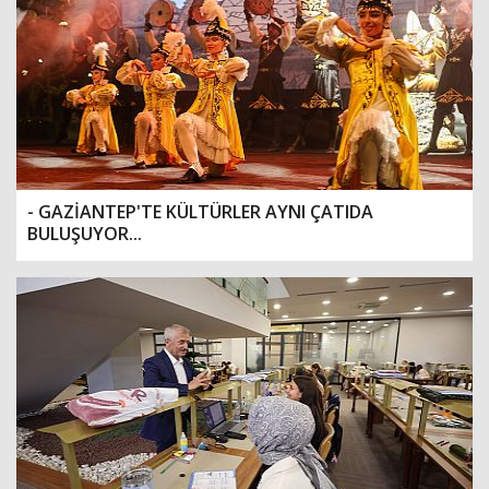
- GAZİANTEP'TE KÜLTÜRLER AYNI ÇATIDA
BULUŞUYOR...