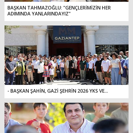
BAŞKAN TAHMAZOĞLU: "GENÇLERİMİZİN HER
ADIMINDA YANLARINDAYIZ"
- BAŞKAN ŞAHİN, GAZİ ŞEHRİN 2026 YKS VE...