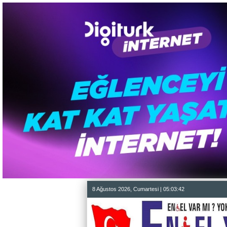
8 Ağustos 2026, Cumartesi | 05:03:43