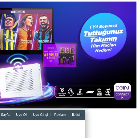
 Sayfa
Üye Ol
Üye Girişi
Reklam
İletisim