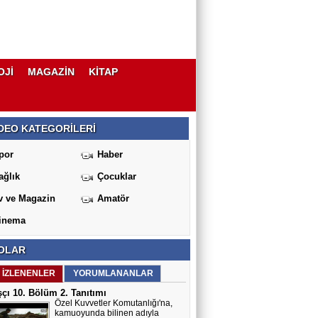
OJİ
MAGAZİN
KİTAP
DEO KATEGORİLERİ
por
Haber
ağlık
Çocuklar
v ve Magazin
Amatör
inema
OLAR
 İZLENENLER
YORUMLANANLAR
çı 10. Bölüm 2. Tanıtımı
Özel Kuvvetler Komutanlığı'na,
kamuoyunda bilinen adıyla