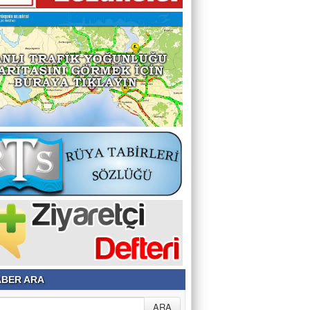
BER ARA