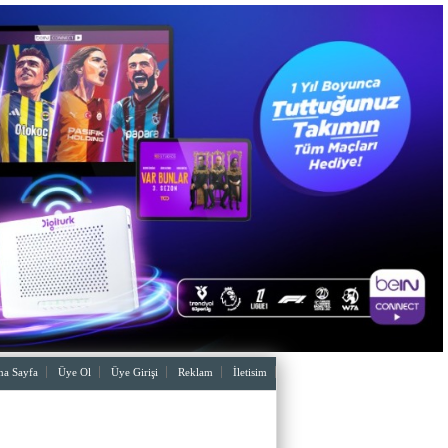
a Sayfa
Üye Ol
Üye Girişi
Reklam
İletisim