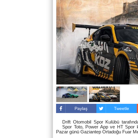
Paylaş
Tweetle
Drift Otomobil Spor Kulübü tarafınd
Spor Toto, Power App ve HT Spor ka
Pazar günü Gaziantep Ortadoğu Fuar Mer