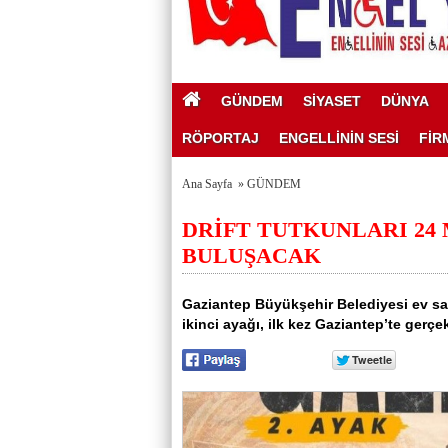
GÜNDEM
SİYASET
DÜNYA
RÖPORTAJ
ENGELLİNİN SESİ
FİR
Ana Sayfa
»
GÜNDEM
DRİFT TUTKUNLARI 24 
BULUŞACAK
Gaziantep Büyükşehir Belediyesi ev sah
ikinci ayağı, ilk kez Gaziantep’te gerçek