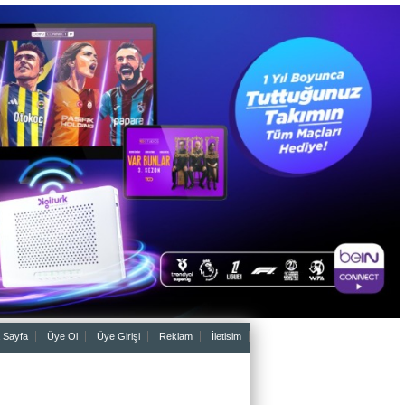
 Sayfa
Üye Ol
Üye Girişi
Reklam
İletisim