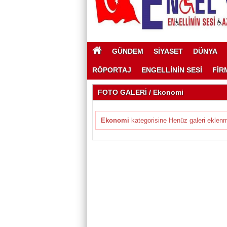
GÜNDEM
SİYASET
DÜNYA
RÖPORTAJ
ENGELLİNİN SESİ
FİR
FOTO GALERİ / Ekonomi
Ekonomi
kategorisine Henüz galeri eklenm