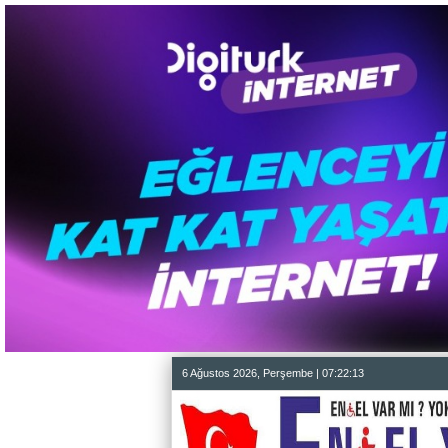
6 Ağustos 2026, Perşembe | 07:22:14