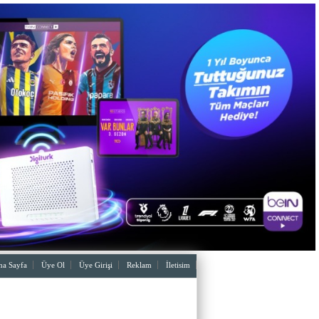
a Sayfa
Üye Ol
Üye Girişi
Reklam
İletisim