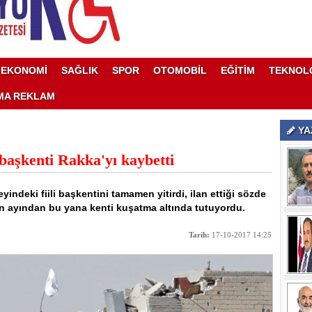
EKONOMİ
SAĞLIK
SPOR
OTOMOBİL
EĞİTİM
TEKNOL
MA REKLAM
YA
 başkenti Rakka'yı kaybetti
indeki fiili başkentini tamamen yitirdi, ilan ettiği sözde
an ayından bu yana kenti kuşatma altında tutuyordu.
Tarih:
17-10-2017 14:25