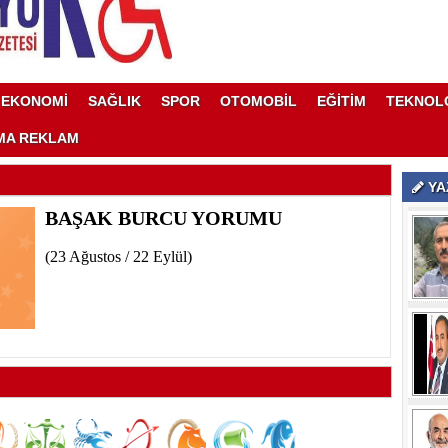
EKONOMİ
SAĞLIK
SPOR
OTOMOBİL
EĞİTİM
TEKNOL
MA REKLAM
YA
BAŞAK BURCU YORUMU
(23 Ağustos / 22 Eylül)