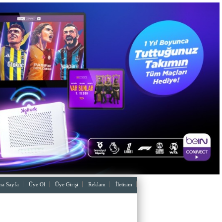
a Sayfa
Üye Ol
Üye Girişi
Reklam
İletisim