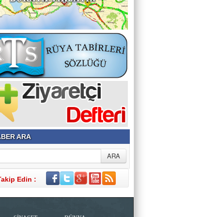
BER ARA
Takip Edin :