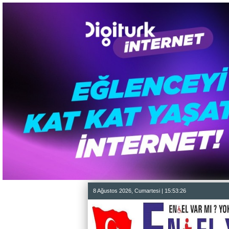
8 Ağustos 2026, Cumartesi | 15:53:27