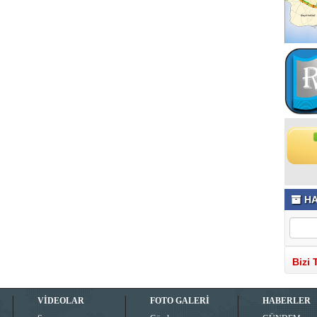
HA
Bizi 
VİDEOLAR
FOTO GALERİ
HABERLER