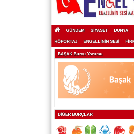
GÜNDEM
SİYASET
DÜNYA
RÖPORTAJ
ENGELLİNİN SESİ
FİR
BAŞAK Burcu Yorumu
DİĞER BURÇLAR