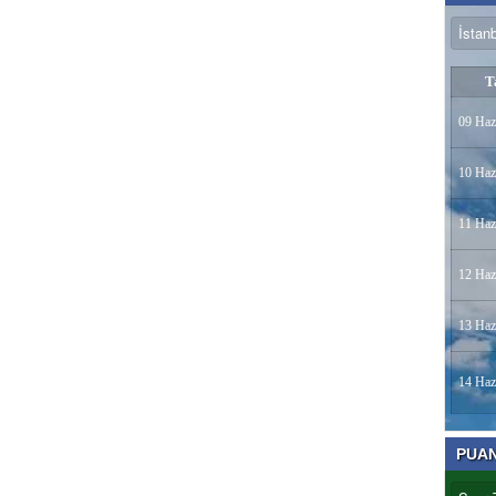
T
09 Haz
10 Haz
11 Haz
12 Haz
13 Haz
14 Haz
PUA