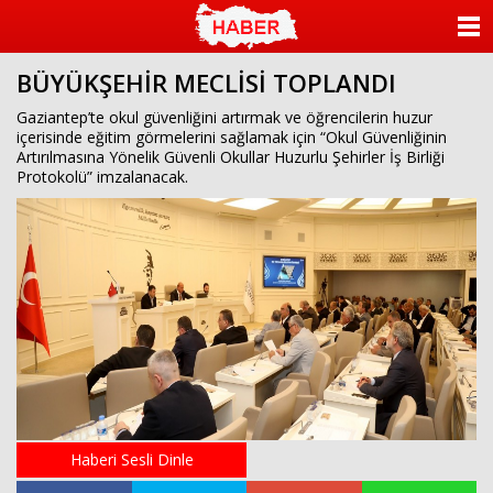
ANASAYFA
BÜYÜKŞEHİR MECLİSİ TOPLANDI
KATEGORİLER
Gaziantep’te okul güvenliğini artırmak ve öğrencilerin huzur
içerisinde eğitim görmelerini sağlamak için “Okul Güvenliğinin
YAZARLAR
Artırılmasına Yönelik Güvenli Okullar Huzurlu Şehirler İş Birliği
Protokolü” imzalanacak.
ANKETLER
FOTO GALERİ
VİDEO GALERİ
KÜNYE
İLETİŞİM
Haberi Sesli Dinle