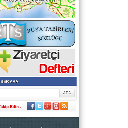
BER ARA
Takip Edin :