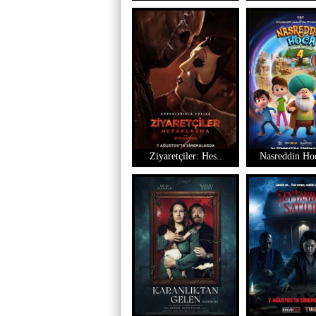
Ziyaretçiler: Hes..
Nasreddin Hoc