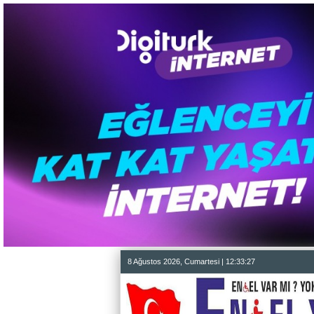
8 Ağustos 2026, Cumartesi | 12:33:28