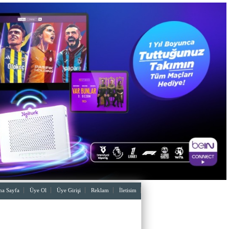
a Sayfa
Üye Ol
Üye Girişi
Reklam
İletisim