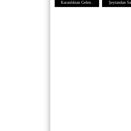
Karanlıktan Gelen..
Şeytandan Sat