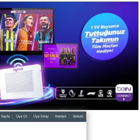
 Sayfa
Üye Ol
Üye Girişi
Reklam
İletisim