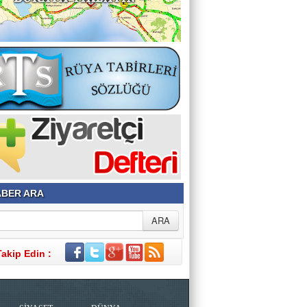
BER ARA
Takip Edin :