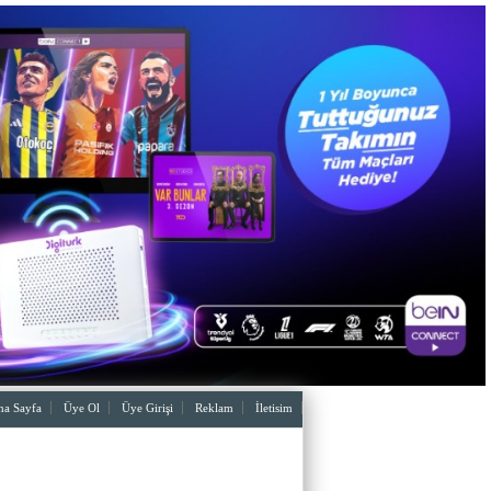
a Sayfa
Üye Ol
Üye Girişi
Reklam
İletisim