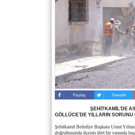
Paylaş
Tweetle
ŞEHİTKAMİL’DE A
GÖLLÜCE’DE YILLARIN SORUNU
Şehitkamil Belediye Başkanı Umut Yılmaz’
doğrultusunda ilçenin dört bir yanında baş