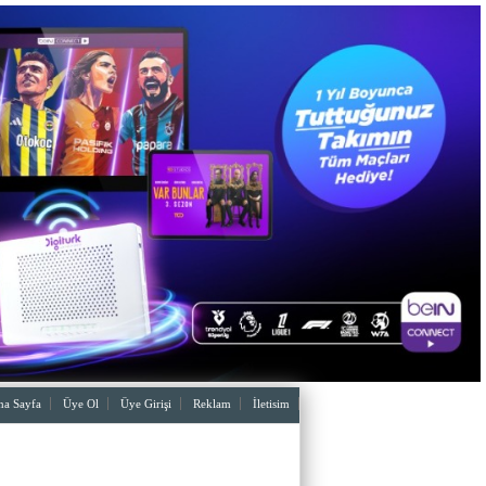
a Sayfa
Üye Ol
Üye Girişi
Reklam
İletisim