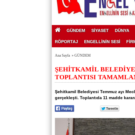
GÜNDEM
SİYASET
DÜNYA
RÖPORTAJ
ENGELLİNİN SESİ
FİR
Ana Sayfa
»
GÜNDEM
ŞEHİTKAMİL BELEDİYE
TOPLANTISI TAMAMLA
Şehitkamil Belediyesi Temmuz ayı Mecli
gerçekleşti. Toplantıda 11 madde karar