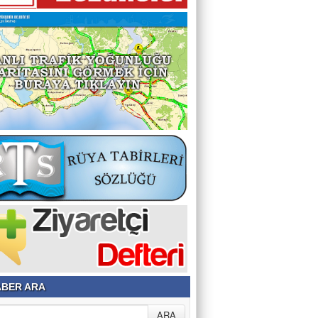
BER ARA