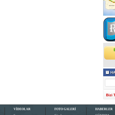
HA
Bizi 
VİDEOLAR
FOTO GALERİ
HABERLER