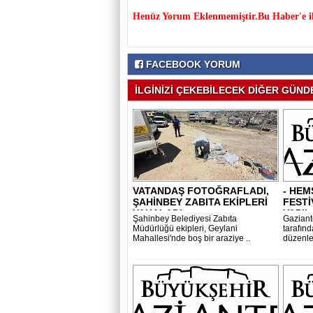
Henüz Yorum Eklenmemiştir.Bu Haber'e il
FACEBOOK YORUM
İLGİNİZİ ÇEKEBİLECEK DİĞER GÜNDE
VATANDAŞ FOTOĞRAFLADI,
- HEM
ŞAHİNBEY ZABITA EKİPLERİ
FESTİ
YAKALADI..
YAPIL
Şahinbey Belediyesi Zabıta
Gaziant
Müdürlüğü ekipleri, Geylani
tarafın
Mahallesi'nde boş bir araziye ..
düzenle