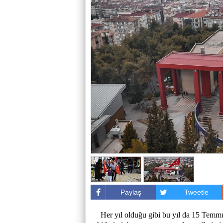
Paylaş
Tweetle
Her yıl olduğu gibi bu yıl da 15 Temm