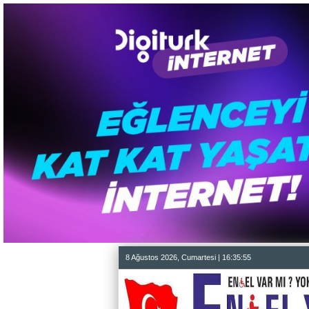
8 Ağustos 2026, Cumartesi | 16:35:56