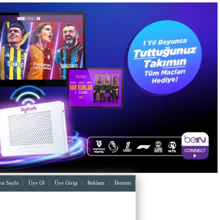
a Sayfa
Üye Ol
Üye Girişi
Reklam
İletisim