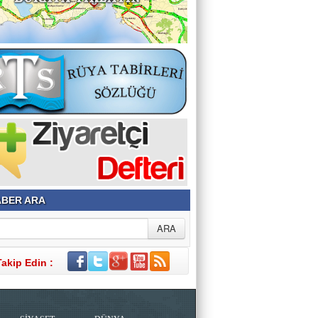
BER ARA
Takip Edin :