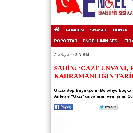
GÜNDEM
SİYASET
DÜNYA
RÖPORTAJ
ENGELLİNİN SESİ
FİR
Ana Sayfa
»
GÜNDEM
ŞAHİN: ‘GAZİ’ UNVANI,
KAHRAMANLIĞIN TARİH
Gaziantep Büyükşehir Belediye Başkanı
Antep’e “Gazi” unvanının verilişinin 10