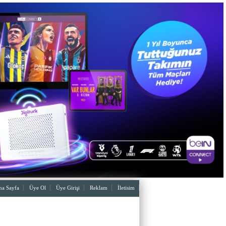
a Sayfa
Üye Ol
Üye Girişi
Reklam
İletisim