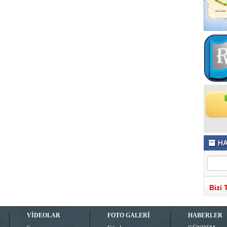
HA
Bizi 
VİDEOLAR
FOTO GALERİ
HABERLER