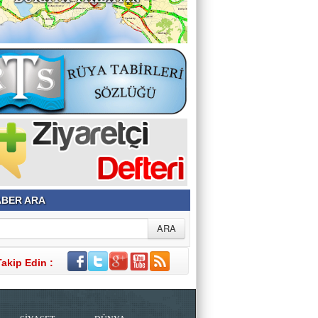
BER ARA
Takip Edin :