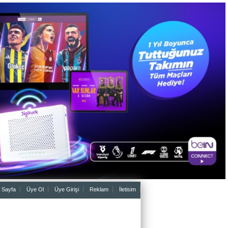
 Sayfa
Üye Ol
Üye Girişi
Reklam
İletisim