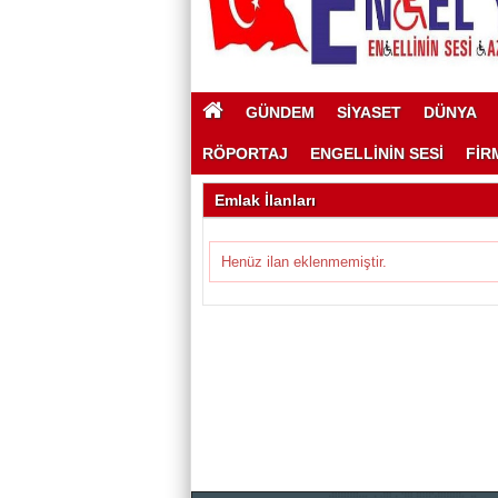
GÜNDEM
SİYASET
DÜNYA
RÖPORTAJ
ENGELLİNİN SESİ
FİR
Emlak İlanları
Henüz ilan eklenmemiştir.