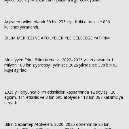
Arşivden online olarak 38 bin 275 kişi, fiziki olarak ise 896
kullanıcı yararlandı.
BİLİM MERKEZİ VE ATÖLYELERİYLE GELECEĞE YATIRIM
Müzeyyen Erkul Bilim Merkezi, 2022–2025 yılları arasında 1
milyon 188 bin ziyaretçiyi, yalnızca 2025 yılında ise 378 bin 63
kişiyi ağırladı.
2025 yılı boyunca bilim etkinlikleri kapsamında 12 söyleşi, 20
eğitim, 111 etkinlik ve 8 bin 695 atölyede 118 bin 367 katılımcıya
ulaşıldı.
Bilim Gaziantep Atölyeleri, 2020–2025 döneminde 20 bin