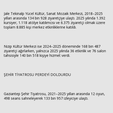
Jale Tekinalp Yücel Kültür, Sanat Mozaik Merkezi, 2018–2025
yılları arasında 134 bin 928 ziyaretçiye ulaştı. 2025 yılında 1.392
kursiyer, 1.118 atölye katılımcısı ve 6.375 ziyaretçi olmak üzere
toplam 8.885 kişi merkez etkinliklerine katıldı.
Nizip Kültür Merkezi ise 2024–2025 döneminde 168 bin 487
ziyaretçi ağırlarken, yalnızca 2025 yılında 36 etkinlik ve 76 salon
tahsisiyle 140 bin 518 kişiye hizmet verdi.
ŞEHİR TİYATROSU PERDEYİ DOLDURDU
Gaziantep Şehir Tiyatrosu, 2021–2025 yılları arasında 12 oyun,
498 seans sahneleyerek 133 bin 957 izleyiciye ulaştı.