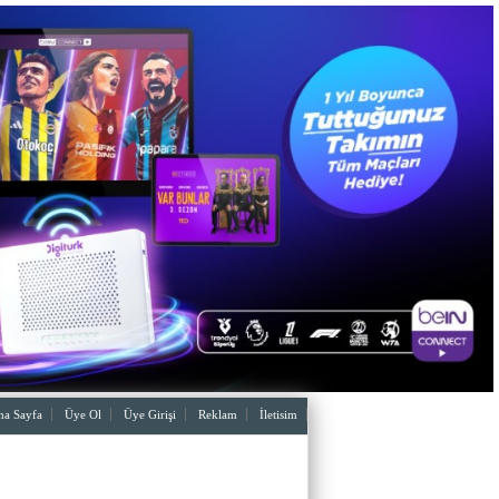
a Sayfa
Üye Ol
Üye Girişi
Reklam
İletisim