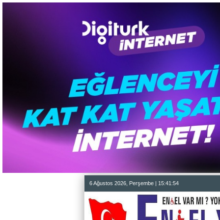
6 Ağustos 2026, Perşembe | 15:41:56