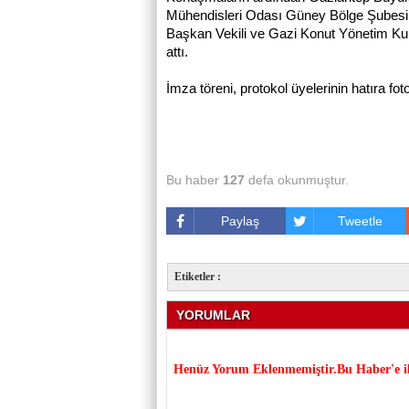
Mühendisleri Odası Güney Bölge Şubesi
Başkan Vekili ve Gazi Konut Yönetim Ku
attı.
İmza töreni, protokol üyelerinin hatıra fot
Bu haber
127
defa okunmuştur.
Paylaş
Tweetle
Etiketler :
YORUMLAR
Henüz Yorum Eklenmemiştir.Bu Haber'e il