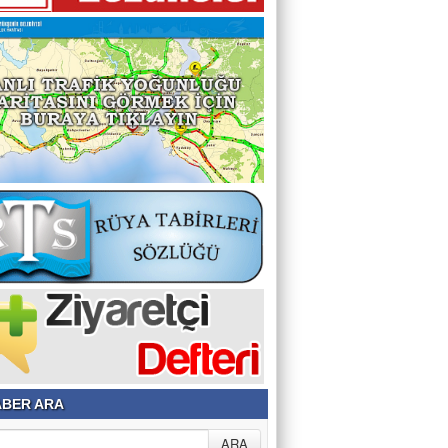
BER ARA