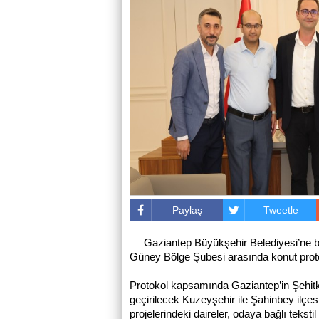
Paylaş
Tweetle
Gaziantep Büyükşehir Belediyesi’ne 
Güney Bölge Şubesi arasında konut prot
Protokol kapsamında Gaziantep’in Şehitk
geçirilecek Kuzeyşehir ile Şahinbey ilç
projelerindeki daireler, odaya bağlı tekst