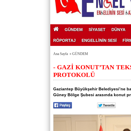
GÜNDEM
SİYASET
DÜNYA
RÖPORTAJ
ENGELLİNİN SESİ
FİR
Ana Sayfa
»
GÜNDEM
- GAZİ KONUT’TAN TE
PROTOKOLÜ
Gaziantep Büyükşehir Belediyesi’ne ba
Güney Bölge Şubesi arasında konut pr