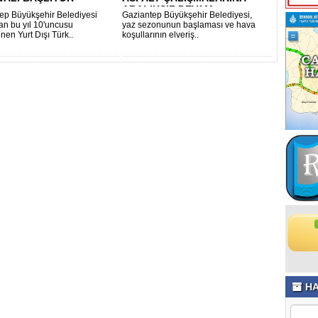
ARALIKSIZ DEVAM ..
ep Büyükşehir Belediyesi
Gaziantep Büyükşehir Belediyesi,
dan bu yıl 10'uncusu
yaz sezonunun başlaması ve hava
nen Yurt Dışı Türk..
koşullarının elveriş..
HA