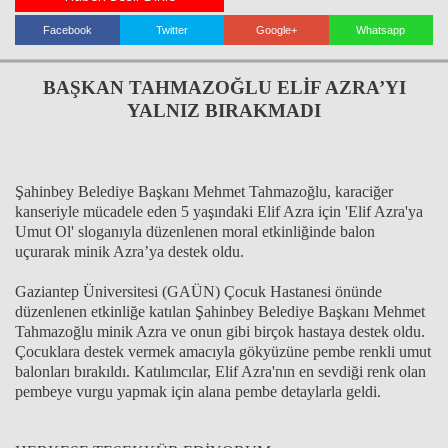
Facebook
Twitter
Google+
Whatsapp
Haberin Doğru Adresi.
BAŞKAN TAHMAZOĞLU ELİF AZRA’YI
YALNIZ BIRAKMADI
Şahinbey Belediye Başkanı Mehmet Tahmazoğlu, karaciğer
kanseriyle mücadele eden 5 yaşındaki Elif Azra için 'Elif Azra'ya
Umut Ol' sloganıyla düzenlenen moral etkinliğinde balon
uçurarak minik Azra’ya destek oldu.
Gaziantep Üniversitesi (GAÜN) Çocuk Hastanesi önünde
düzenlenen etkinliğe katılan Şahinbey Belediye Başkanı Mehmet
Tahmazoğlu minik Azra ve onun gibi birçok hastaya destek oldu.
Çocuklara destek vermek amacıyla gökyüzüne pembe renkli umut
balonları bırakıldı. Katılımcılar, Elif Azra'nın en sevdiği renk olan
pembeye vurgu yapmak için alana pembe detaylarla geldi.