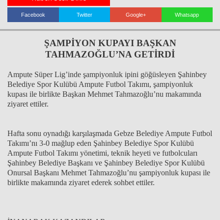
Facebook
Twitter
Google+
Whatsapp
Haberin Doğru Adresi.
ŞAMPİYON KUPAYI BAŞKAN
TAHMAZOĞLU’NA GETİRDİ
Ampute Süper Lig’inde şampiyonluk ipini göğüsleyen Şahinbey
Belediye Spor Kulübü Ampute Futbol Takımı, şampiyonluk
kupası ile birlikte Başkan Mehmet Tahmazoğlu’nu makamında
ziyaret ettiler.
Hafta sonu oynadığı karşılaşmada Gebze Belediye Ampute Futbol
Takımı’nı 3-0 mağlup eden Şahinbey Belediye Spor Kulübü
Ampute Futbol Takımı yönetimi, teknik heyeti ve futbolcuları
Şahinbey Belediye Başkanı ve Şahinbey Belediye Spor Kulübü
Onursal Başkanı Mehmet Tahmazoğlu’nu şampiyonluk kupası ile
birlikte makamında ziyaret ederek sohbet ettiler.