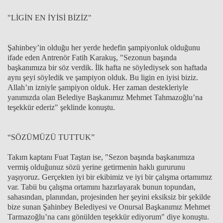
"LİGİN EN İYİSİ BİZİZ"
Şahinbey’in olduğu her yerde hedefin şampiyonluk olduğunu
ifade eden Antrenör Fatih Karakuş, "Sezonun başında
başkanımıza bir söz verdik. İlk hafta ne söylediysek son haftada
aynı şeyi söyledik ve şampiyon olduk. Bu ligin en iyisi biziz.
Allah’ın izniyle şampiyon olduk. Her zaman destekleriyle
yanımızda olan Belediye Başkanımız Mehmet Tahmazoğlu’na
teşekkür ederiz" şeklinde konuştu.
“SÖZÜMÜZÜ TUTTUK”
Takım kaptanı Fuat Taştan ise, "Sezon başında başkanımıza
vermiş olduğunuz sözü yerine getirmenin haklı gururunu
yaşıyoruz. Gerçekten iyi bir ekibimiz ve iyi bir çalışma ortamımız
var. Tabii bu çalışma ortamını hazırlayarak bunun topundan,
sahasından, planından, projesinden her şeyini eksiksiz bir şekilde
bize sunan Şahinbey Belediyesi ve Onursal Başkanımız Mehmet
Tarmazoğlu’na canı gönülden teşekkür ediyorum" diye konuştu.